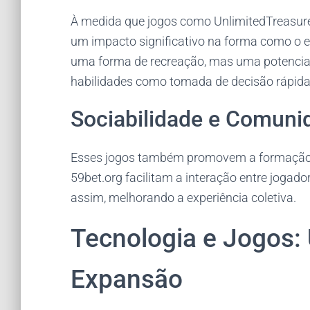
À medida que jogos como UnlimitedTreasur
um impacto significativo na forma como o en
uma forma de recreação, mas uma potencia
habilidades como tomada de decisão rápida 
Sociabilidade e Comuni
Esses jogos também promovem a formação 
59bet.org facilitam a interação entre jogador
assim, melhorando a experiência coletiva.
Tecnologia e Jogos:
Expansão