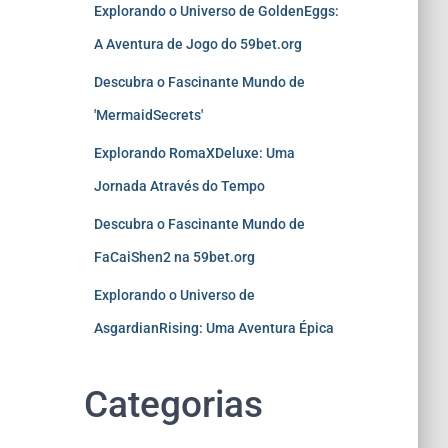
Explorando o Universo de GoldenEggs:
A Aventura de Jogo do 59bet.org
Descubra o Fascinante Mundo de
'MermaidSecrets'
Explorando RomaXDeluxe: Uma
Jornada Através do Tempo
Descubra o Fascinante Mundo de
FaCaiShen2 na 59bet.org
Explorando o Universo de
AsgardianRising: Uma Aventura Épica
Categorias