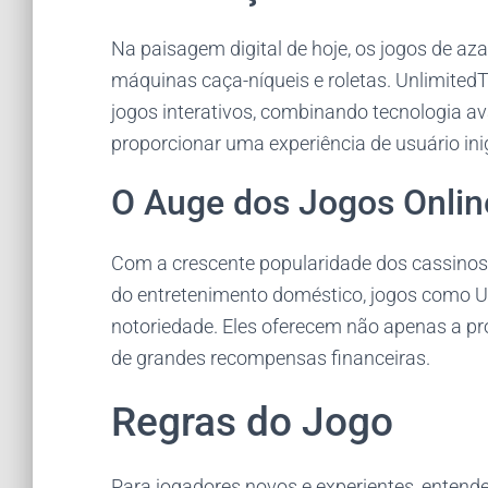
Na paisagem digital de hoje, os jogos de aza
máquinas caça-níqueis e roletas. Unlimite
jogos interativos, combinando tecnologia 
proporcionar uma experiência de usuário ini
O Auge dos Jogos Onlin
Com a crescente popularidade dos cassinos
do entretenimento doméstico, jogos como
notoriedade. Eles oferecem não apenas a p
de grandes recompensas financeiras.
Regras do Jogo
Para jogadores novos e experientes, entend