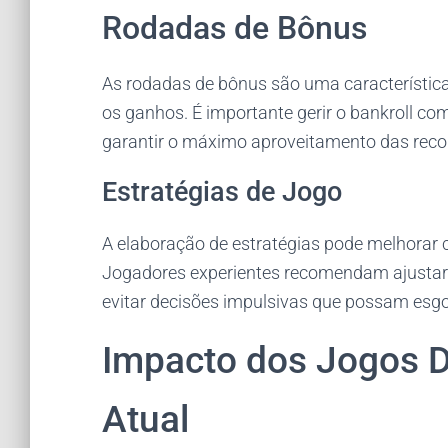
Rodadas de Bônus
As rodadas de bônus são uma característica 
os ganhos. É importante gerir o bankroll co
garantir o máximo aproveitamento das rec
Estratégias de Jogo
A elaboração de estratégias pode melhorar
Jogadores experientes recomendam ajustar
evitar decisões impulsivas que possam esg
Impacto dos Jogos D
Atual