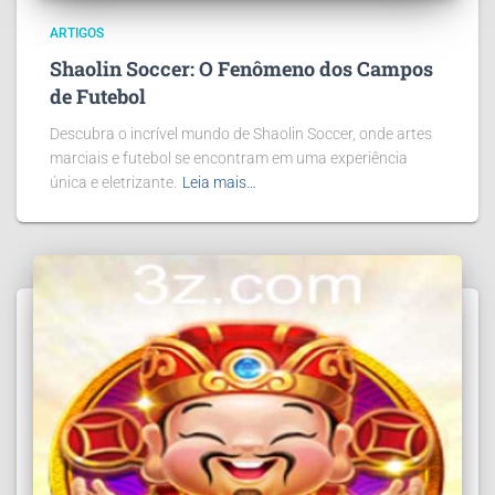
ARTIGOS
Shaolin Soccer: O Fenômeno dos Campos
de Futebol
Descubra o incrível mundo de Shaolin Soccer, onde artes
marciais e futebol se encontram em uma experiência
única e eletrizante.
Leia mais…