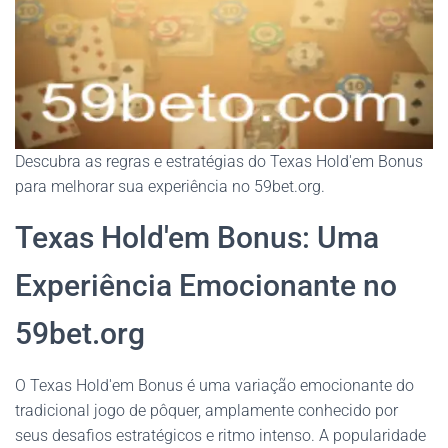
Descubra as regras e estratégias do Texas Hold'em Bonus
para melhorar sua experiência no 59bet.org.
Texas Hold'em Bonus: Uma
Experiência Emocionante no
59bet.org
O Texas Hold'em Bonus é uma variação emocionante do
tradicional jogo de pôquer, amplamente conhecido por
seus desafios estratégicos e ritmo intenso. A popularidade