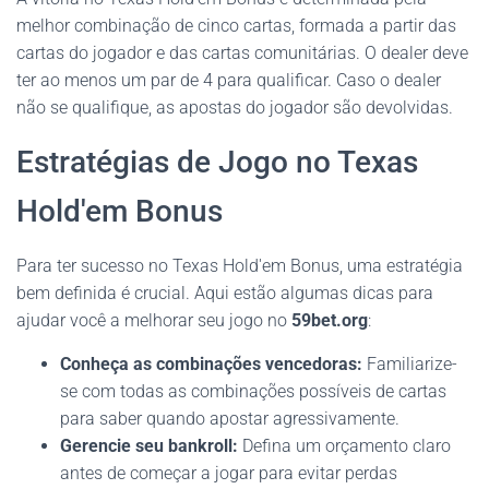
melhor combinação de cinco cartas, formada a partir das
cartas do jogador e das cartas comunitárias. O dealer deve
ter ao menos um par de 4 para qualificar. Caso o dealer
não se qualifique, as apostas do jogador são devolvidas.
Estratégias de Jogo no Texas
Hold'em Bonus
Para ter sucesso no Texas Hold'em Bonus, uma estratégia
bem definida é crucial. Aqui estão algumas dicas para
ajudar você a melhorar seu jogo no
59bet.org
:
Conheça as combinações vencedoras:
Familiarize-
se com todas as combinações possíveis de cartas
para saber quando apostar agressivamente.
Gerencie seu bankroll:
Defina um orçamento claro
antes de começar a jogar para evitar perdas