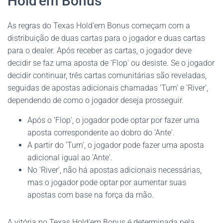
Hold'em Bonus
As regras do Texas Hold'em Bonus começam com a
distribuição de duas cartas para o jogador e duas cartas
para o dealer. Após receber as cartas, o jogador deve
decidir se faz uma aposta de 'Flop' ou desiste. Se o jogador
decidir continuar, três cartas comunitárias são reveladas,
seguidas de apostas adicionais chamadas 'Turn' e 'River',
dependendo de como o jogador deseja prosseguir.
Após o 'Flop', o jogador pode optar por fazer uma
aposta correspondente ao dobro do 'Ante'.
A partir do 'Turn', o jogador pode fazer uma aposta
adicional igual ao 'Ante'.
No 'River', não há apostas adicionais necessárias,
mas o jogador pode optar por aumentar suas
apostas com base na força da mão.
A vitória no Texas Hold'em Bonus é determinada pela