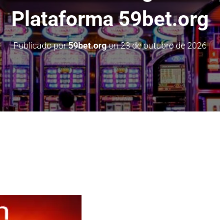
Plataforma 59bet.org
Publicado por
59bet.org
on
23 de outubro de 2026