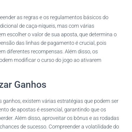
reender as regras e os regulamentos básicos do
dicional de caça-níqueis, mas com várias
vem escolher o valor de sua aposta, que determina o
ensão das linhas de pagamento é crucial, pois
em diferentes recompensas. Além disso, os
podem modificar o curso do jogo ao ativarem
izar Ganhos
 ganhos, existem várias estratégias que podem ser
to de apostas é essencial, garantindo que os
rder. Além disso, aproveitar os bônus e as rodadas
 chances de sucesso. Compreender a volatilidade do