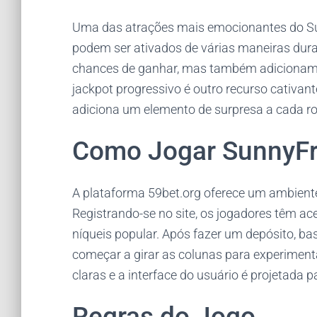
Uma das atrações mais emocionantes do Sun
podem ser ativados de várias maneiras dur
chances de ganhar, mas também adicionam 
jackpot progressivo é outro recurso cativa
adiciona um elemento de surpresa a cada r
Como Jogar SunnyFru
A plataforma 59bet.org oferece um ambiente 
Registrando-se no site, os jogadores têm ac
níqueis popular. Após fazer um depósito, ba
começar a girar as colunas para experiment
claras e a interface do usuário é projetada 
Regras do Jogo