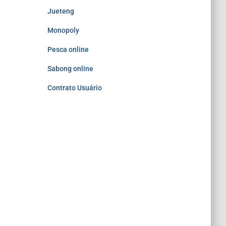
Jueteng
Monopoly
Pesca online
Sabong online
Contrato Usuário